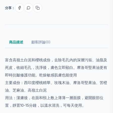
分享：
商品描述
顧客評論(0)
富含高嶺土白泥和櫻桃成份，去除毛孔內的深層污垢、油脂及
死皮，收細毛孔，洗淨後，膚色立即顯白。摩洛哥堅果油更有
即時抗皺修護功能。乾燥敏感肌膚也能使用
主要成份：西印度櫻桃精華、玫瑰木油、摩洛哥堅果油、苦橙
油、芝麻油、高嶺土白泥
用法：潔膚後，在面和頸上敷上薄薄一層面膜，避開眼部位
置，靜置10-15分鐘，以溫水清洗，可每天使用。