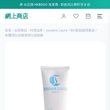
🎁 全店滿 HK$500 免運費 · 新會員註冊即享 9 折
網上商店
首頁
全部商品
代理品牌
Josiane Laure
BIO面部護理產品
有機淨白深層潔淨白泥面膜