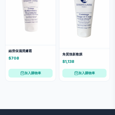
絲滑保濕潤膚霜
角質煥新敷膜
$708
$1,138
加入購物車
加入購物車