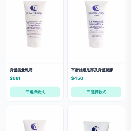
身體能量乳霜
平衡舒緩足部及身體凝膠
$961
$450
選擇款式
選擇款式