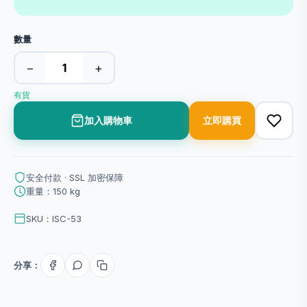
數量
−
+
有貨
加入購物車
立即購買
安全付款 · SSL 加密保障
重量：150 kg
SKU：ISC-53
分享：