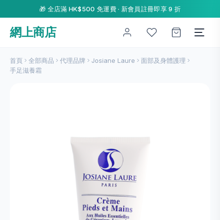
🎁 全店滿 HK$500 免運費 · 新會員註冊即享 9 折
網上商店
首頁
全部商品
代理品牌
Josiane Laure
面部及身體護理
手足滋養霜